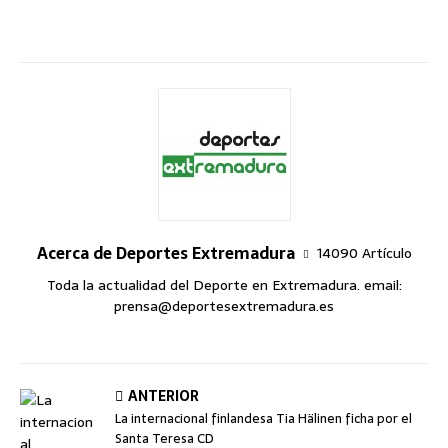
Acerca de Deportes Extremadura
14090 Artículo
Toda la actualidad del Deporte en Extremadura. email:
prensa@deportesextremadura.es
ANTERIOR
La internacional finlandesa Tia Hälinen ficha por el
Santa Teresa CD