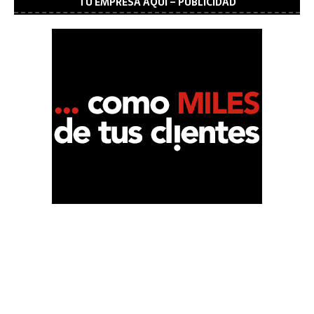
TU EMPRESA AQUÍ – PUBLICIDAD