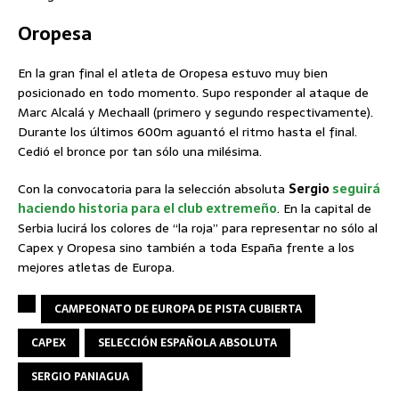
Oropesa
En la gran final el atleta de Oropesa estuvo muy bien
posicionado en todo momento. Supo responder al ataque de
Marc Alcalá y Mechaall (primero y segundo respectivamente).
Durante los últimos 600m aguantó el ritmo hasta el final.
Cedió el bronce por tan sólo una milésima.
Con la convocatoria para la selección absoluta
Sergio
seguirá
haciendo historia para el club extremeño
. En la capital de
Serbia lucirá los colores de “la roja” para representar no sólo al
Capex y Oropesa sino también a toda España frente a los
mejores atletas de Europa.
CAMPEONATO DE EUROPA DE PISTA CUBIERTA
CAPEX
SELECCIÓN ESPAÑOLA ABSOLUTA
SERGIO PANIAGUA