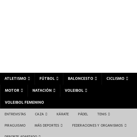
ATLETISMO
FÚTBOL
BALONCESTO
CICLISMO
MOTOR
NATACIÓN
VOLEIBOL
VOLEIBOL FEMENINO
ENTREVISTAS
CAZA
KÁRATE
PÁDEL
TENIS
PIRAGUISMO
MÁS DEPORTES
FEDERACIONES Y ORGANISMOS
DEPORTE ADAPTADO