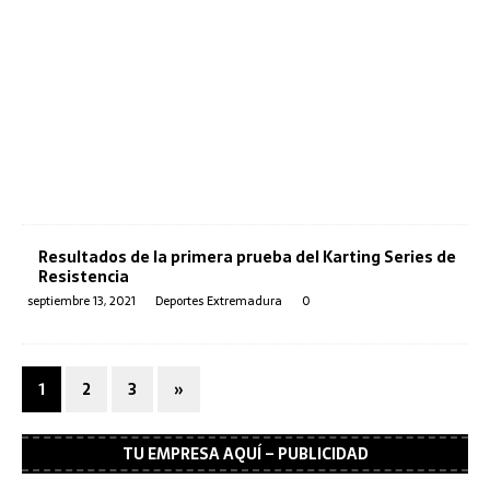
Resultados de la primera prueba del Karting Series de
Resistencia
septiembre 13, 2021
Deportes Extremadura
0
1
2
3
»
TU EMPRESA AQUÍ – PUBLICIDAD