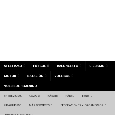
ATLETISMO
FÚTBOL
BALONCESTO
CICLISMO
MOTOR
NATACIÓN
VOLEIBOL
VOLEIBOL FEMENINO
ENTREVISTAS
CAZA
KÁRATE
PÁDEL
TENIS
PIRAGUISMO
MÁS DEPORTES
FEDERACIONES Y ORGANISMOS
DEPORTE ADAPTADO