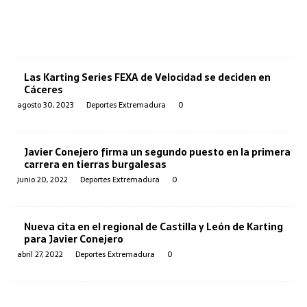
Las Karting Series FEXA de Velocidad se deciden en
Cáceres
agosto 30, 2023
Deportes Extremadura
0
Javier Conejero firma un segundo puesto en la primera
carrera en tierras burgalesas
junio 20, 2022
Deportes Extremadura
0
Nueva cita en el regional de Castilla y León de Karting
para Javier Conejero
abril 27, 2022
Deportes Extremadura
0