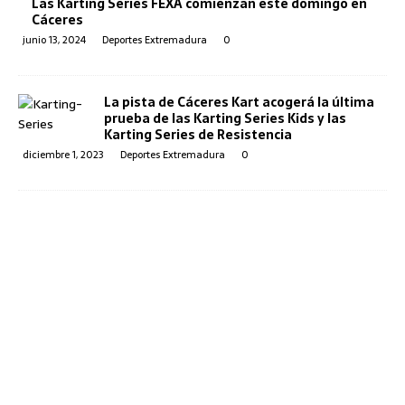
Las Karting Series FEXA comienzan este domingo en
Cáceres
junio 13, 2024
Deportes Extremadura
0
La pista de Cáceres Kart acogerá la última
prueba de las Karting Series Kids y las
Karting Series de Resistencia
diciembre 1, 2023
Deportes Extremadura
0