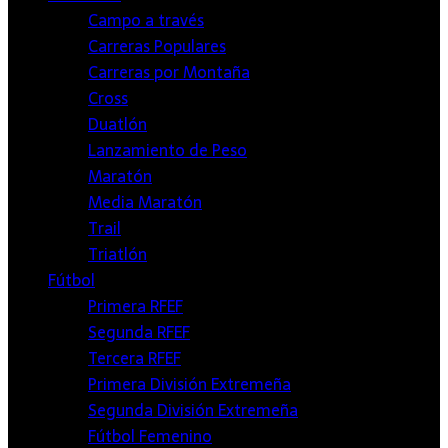
Campo a través
Carreras Populares
Carreras por Montaña
Cross
Duatlón
Lanzamiento de Peso
Maratón
Media Maratón
Trail
Triatlón
Fútbol
Primera RFEF
Segunda RFEF
Tercera RFEF
Primera División Extremeña
Segunda División Extremeña
Fútbol Femenino