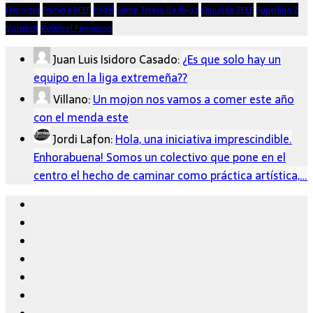
Deportes
Primera RFEF
Pádel
Santa Teresa Badajoz
Segunda RFEF
Superliga 2
Voleibol
Voleibol Femenino
Juan Luis Isidoro Casado:
¿Es que solo hay un
equipo en la liga extremeña??
Villano:
Un mojon nos vamos a comer este año
con el menda este
Jordi Lafon:
Hola, una iniciativa imprescindible.
Enhorabuena! Somos un colectivo que pone en el
centro el hecho de caminar como práctica artística,…