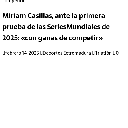
competir»
Miriam Casillas, ante la primera
prueba de las SeriesMundiales de
2025: «con ganas de competir»
febrero 14, 2025
Deportes Extremadura
Triatlón
0