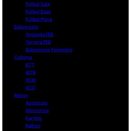
Fútbol Sala
Fútbol Base
Fútbol Playa
Baloncesto
Segunda FEB
Tercera FEB
Baloncesto Femenino
Ciclismo
BTT
MTB
XCM
XCO
Motor
Autocross
Motocross
Karting
Rallyes