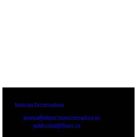
Extremadura
Noticias Extremadura
PRENSA:
prensa@deportesextremadura.es
PUBLICIDAD:
publicidad@flovit.co