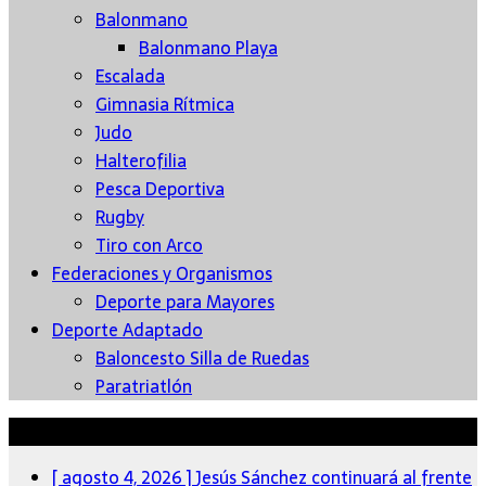
Balonmano
Balonmano Playa
Escalada
Gimnasia Rítmica
Judo
Halterofilia
Pesca Deportiva
Rugby
Tiro con Arco
Federaciones y Organismos
Deporte para Mayores
Deporte Adaptado
Baloncesto Silla de Ruedas
Paratriatlón
Últimas Noticias
[ agosto 4, 2026 ]
Jesús Sánchez continuará al frente