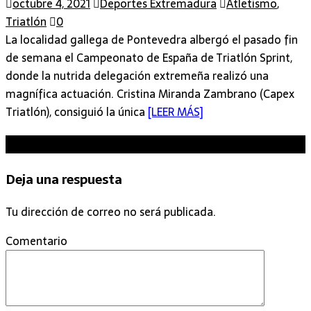
octubre 4, 2021
Deportes Extremadura
Atletismo
,
Triatlón
0
La localidad gallega de Pontevedra albergó el pasado fin
de semana el Campeonato de España de Triatlón Sprint,
donde la nutrida delegación extremeña realizó una
magnífica actuación. Cristina Miranda Zambrano (Capex
Triatlón), consiguió la única
[LEER MÁS]
Sé el primero en comentar
Deja una respuesta
Tu dirección de correo no será publicada.
Comentario