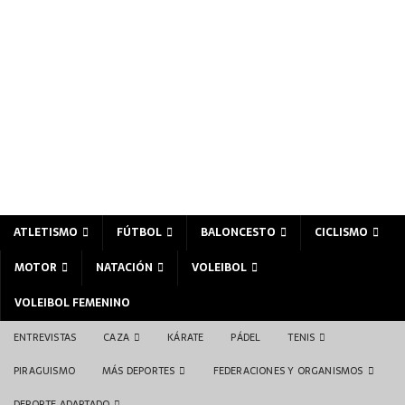
ATLETISMO
FÚTBOL
BALONCESTO
CICLISMO
MOTOR
NATACIÓN
VOLEIBOL
VOLEIBOL FEMENINO
ENTREVISTAS
CAZA
KÁRATE
PÁDEL
TENIS
PIRAGUISMO
MÁS DEPORTES
FEDERACIONES Y ORGANISMOS
DEPORTE ADAPTADO