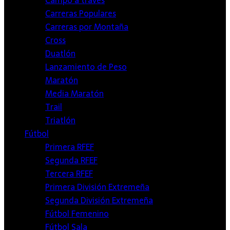
Campo a través
Carreras Populares
Carreras por Montaña
Cross
Duatlón
Lanzamiento de Peso
Maratón
Media Maratón
Trail
Triatlón
Fútbol
Primera RFEF
Segunda RFEF
Tercera RFEF
Primera División Extremeña
Segunda División Extremeña
Fútbol Femenino
Fútbol Sala