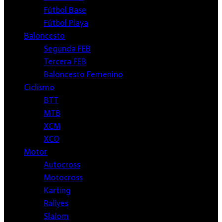
Fútbol Base
Fútbol Playa
Baloncesto
Segunda FEB
Tercera FEB
Baloncesto Femenino
Ciclismo
BTT
MTB
XCM
XCO
Motor
Autocross
Motocross
Karting
Rallyes
Slalom