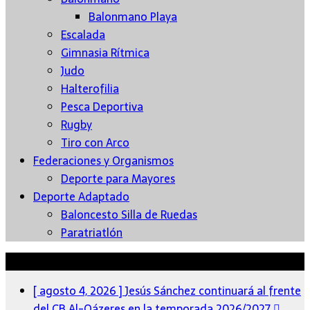
Balonmano Playa
Escalada
Gimnasia Rítmica
Judo
Halterofilia
Pesca Deportiva
Rugby
Tiro con Arco
Federaciones y Organismos
Deporte para Mayores
Deporte Adaptado
Baloncesto Silla de Ruedas
Paratriatlón
Últimas Noticias
[ agosto 4, 2026 ]
Jesús Sánchez continuará al frente
del CB Al-Qázeres en la temporada 2026/2027