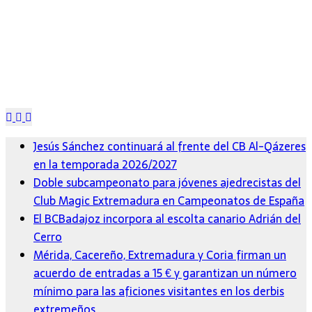
Jesús Sánchez continuará al frente del CB Al-Qázeres
en la temporada 2026/2027
Doble subcampeonato para jóvenes ajedrecistas del
Club Magic Extremadura en Campeonatos de España
El BCBadajoz incorpora al escolta canario Adrián del
Cerro
Mérida, Cacereño, Extremadura y Coria firman un
acuerdo de entradas a 15 € y garantizan un número
mínimo para las aficiones visitantes en los derbis
extremeños