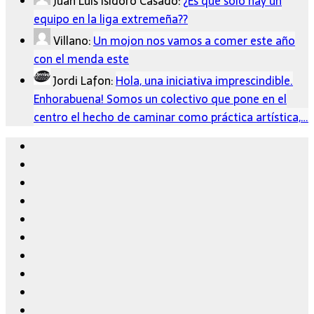
Juan Luis Isidoro Casado:
¿Es que solo hay un
equipo en la liga extremeña??
Villano:
Un mojon nos vamos a comer este año
con el menda este
Jordi Lafon:
Hola, una iniciativa imprescindible.
Enhorabuena! Somos un colectivo que pone en el
centro el hecho de caminar como práctica artística,…