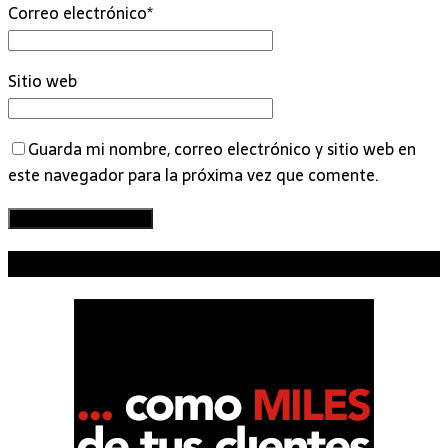
Correo electrónico
*
Sitio web
Guarda mi nombre, correo electrónico y sitio web en
este navegador para la próxima vez que comente.
TU EMPRESA AQUÍ – PUBLICIDAD