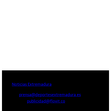
Extremadura
Noticias Extremadura
PRENSA:
prensa@deportesextremadura.es
PUBLICIDAD:
publicidad@flovit.co